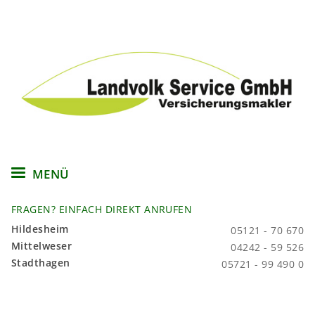
Direkt
zum
Inhalt
MENÜ
FRAGEN? EINFACH DIREKT ANRUFEN
Hildesheim
05121 - 70 670
Mittelweser
04242 - 59 526
Stadthagen
05721 - 99 490 0