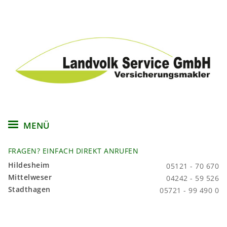
Direkt
zum
Inhalt
MENÜ
FRAGEN? EINFACH DIREKT ANRUFEN
Hildesheim
05121 - 70 670
Mittelweser
04242 - 59 526
Stadthagen
05721 - 99 490 0