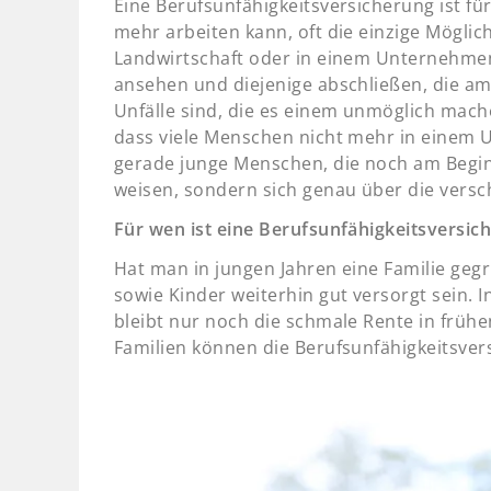
Eine Berufsunfähigkeitsversicherung ist fü
mehr arbeiten kann, oft die einzige Möglic
Landwirtschaft oder in einem Unternehmen 
ansehen und diejenige abschließen, die am
Unfälle sind, die es einem unmöglich mach
dass viele Menschen nicht mehr in einem 
gerade junge Menschen, die noch am Beginn
weisen, sondern sich genau über die vers
Für wen ist eine Berufsunfähigkeitsversic
Hat man in jungen Jahren eine Familie geg
sowie Kinder weiterhin gut versorgt sein. 
bleibt nur noch die schmale Rente in frühe
Familien können die Berufsunfähigkeitsver