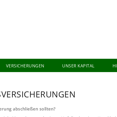
VERSICHERUNGEN
UNSER KAPITAL
H
SVERSICHERUNGEN
erung abschließen sollten?