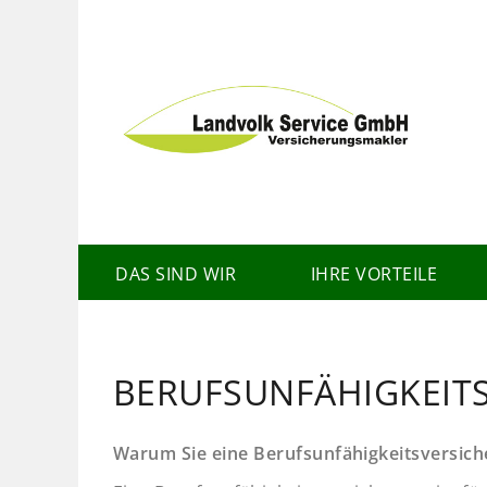
Direkt
zum
Inhalt
DAS SIND WIR
IHRE VORTEILE
BERUFSUNFÄHIGKEIT
Warum Sie eine Berufsunfähigkeitsversich