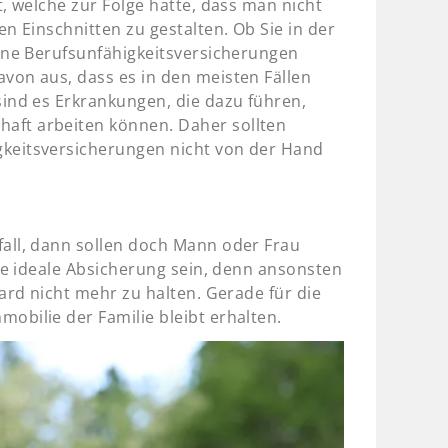
, welche zur Folge hatte, dass man nicht
n Einschnitten zu gestalten. Ob Sie in der
dene Berufsunfähigkeitsversicherungen
von aus, dass es in den meisten Fällen
sind es Erkrankungen, die dazu führen,
aft arbeiten können. Daher sollten
gkeitsversicherungen nicht von der Hand
fall, dann sollen doch Mann oder Frau
die ideale Absicherung sein, denn ansonsten
ard nicht mehr zu halten. Gerade für die
obilie der Familie bleibt erhalten.