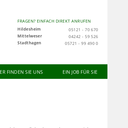
FRAGEN? EINFACH DIREKT ANRUFEN
Hildesheim
05121 - 70 670
Mittelweser
04242 - 59 526
Stadthagen
05721 - 99 490 0
IER FINDEN SIE UNS
EIN JOB FÜR SIE